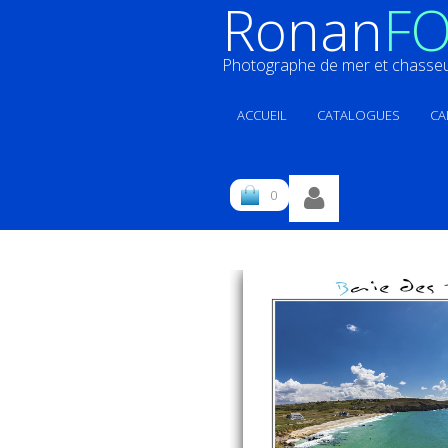
Ronan
FO
Photographe de mer et chasseur
ACCUEIL
CATALOGUES
CA
0