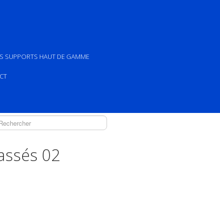
ES SUPPORTS HAUT DE GAMME
CT
assés 02