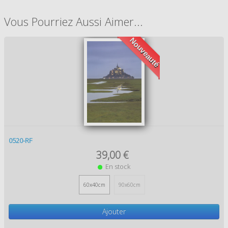
Vous Pourriez Aussi Aimer...
Nouveauté
0520-RF
39,00 €
En stock
60x40cm
90x60cm
Ajouter