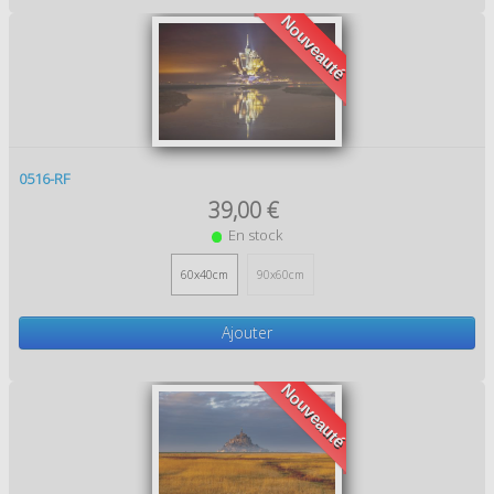
Nouveauté
0516-RF
39,00 €
En stock
60x40cm
90x60cm
Ajouter
Nouveauté