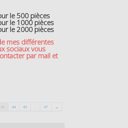
r le 500 pièces
ur le 1000 pièces
ur le 2000 pièces
de mes différentes
ux sociaux vous
 contacter par mail et
43
44
45
...
47
→