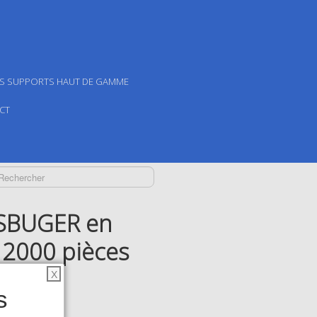
ES SUPPORTS HAUT DE GAMME
CT
SBUGER en
 2000 pièces
X
s