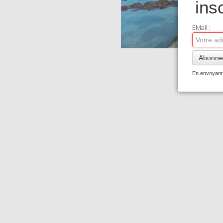
ins
EMail :
Abonne
En envoyant 