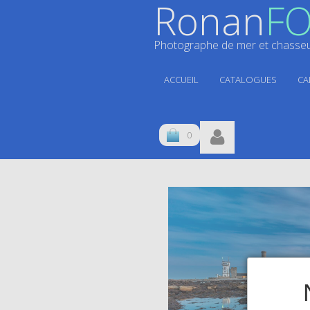
Ronan
FO
Photographe de mer et chasseur
ACCUEIL
CATALOGUES
CA
0