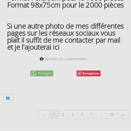
Format 98x75cm pour le 2000 pièces
Si une autre photo de mes différentes
pages sur les réseaux sociaux vous
plait il suffit de me contacter par mail
et je l'ajouterai ici
Ajouter un commentaire
Partager
Enregistrer
←
1
2
3
4
5
...
28
→