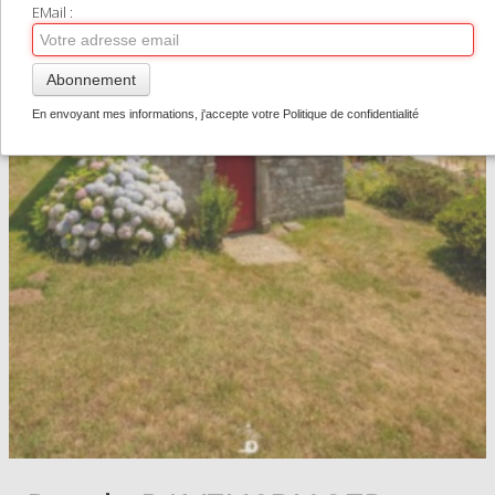
TIRAGES SUPPORTS HAUT DE GAMME
EMail :
CONTACT
Abonnement
0
En envoyant mes informations, j'accepte votre Politique de confidentialité