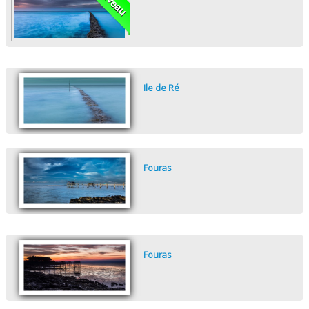
TIRAGES SUPPORTS HAUT DE GAMME
CONTACT
Ile de Ré
Fouras
Fouras