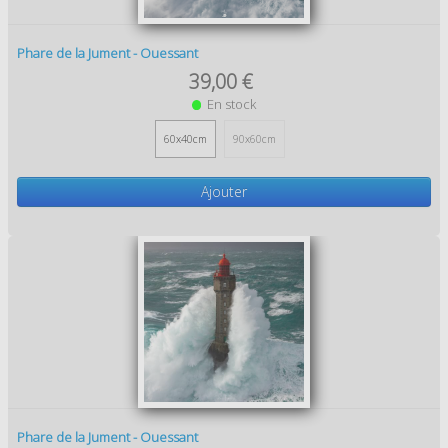
Phare de la Jument - Ouessant
39,00 €
En stock
60x40cm
90x60cm
Ajouter
Phare de la Jument - Ouessant