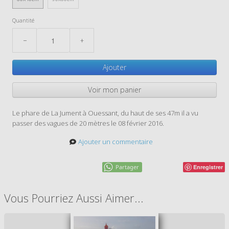
Quantité
−
+
Ajouter
Voir mon panier
Le phare de La Jument à Ouessant, du haut de ses 47m il a vu
passer des vagues de 20 mètres le 08 février 2016.
Ajouter un commentaire
Partager
Enregistrer
Vous Pourriez Aussi Aimer...