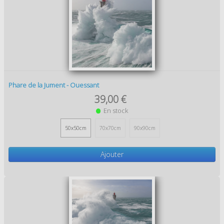
Phare de la Jument - Ouessant
39,00 €
En stock
50x50cm
70x70cm
90x90cm
Ajouter