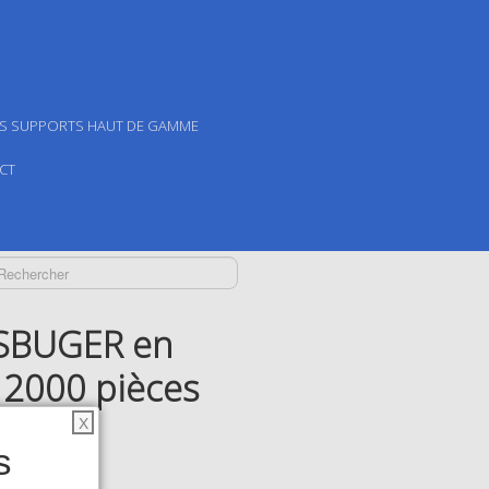
ES SUPPORTS HAUT DE GAMME
CT
SBUGER en
 2000 pièces
X
s