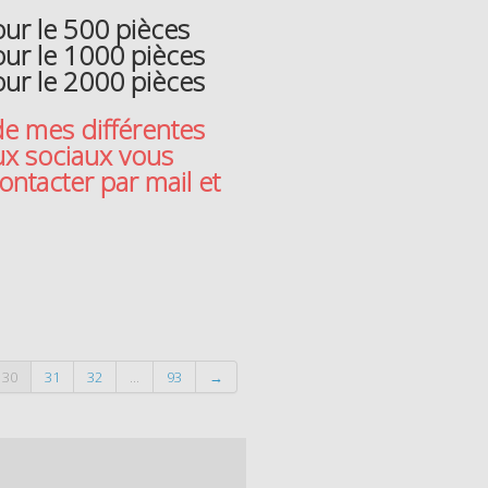
r le 500 pièces
ur le 1000 pièces
ur le 2000 pièces
de mes différentes
ux sociaux vous
 contacter par mail et
30
31
32
...
93
→