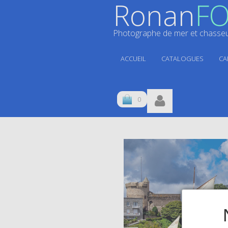
Ronan
FO
Photographe de mer et chasseur
ACCUEIL
CATALOGUES
CA
0