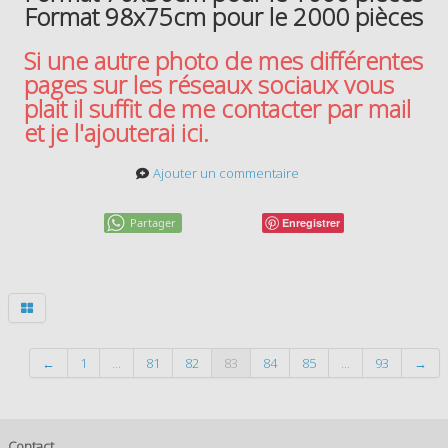
Format 98x75cm pour le 2000 pièces
Si une autre photo de mes différentes
pages sur les réseaux sociaux vous
plait il suffit de me contacter par mail
et je l'ajouterai ici.
Ajouter un commentaire
Partager
Enregistrer
←
1
...
81
82
83
84
85
...
93
→
Contact