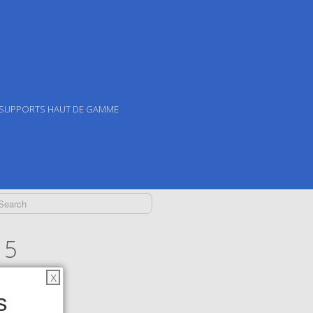
 SUPPORTS HAUT DE GAMME
15
X
s