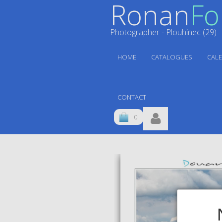
Ronan
Fol
Photographer - Plouhinec (29)
HOME
CATALOGUES
CAL
CONTACT
0