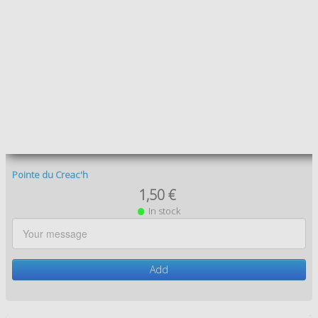
Le Mont Saint Michel 1
1,50 €
In stock