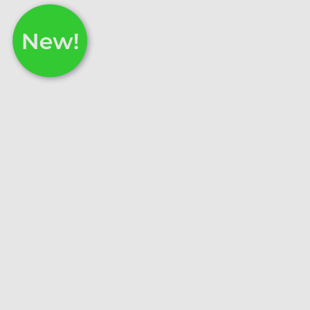
Add
Le Mont Saint Michel 2