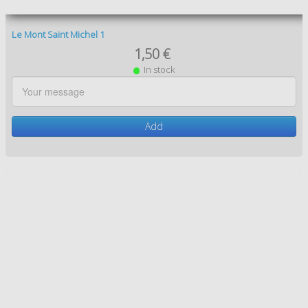
Le Mont Saint Michel 6
1,50 €
In stock