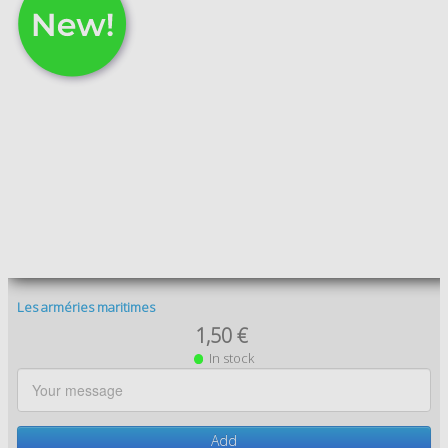
Le Mont Saint Michel 3
1,50 €
In stock
Add