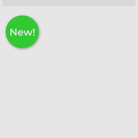
Balade en baie de Lampaul
1,50 €
In stock
Add