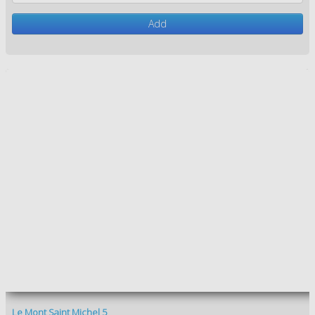
Le Mont Saint Michel 9
1,50 €
In stock
Add