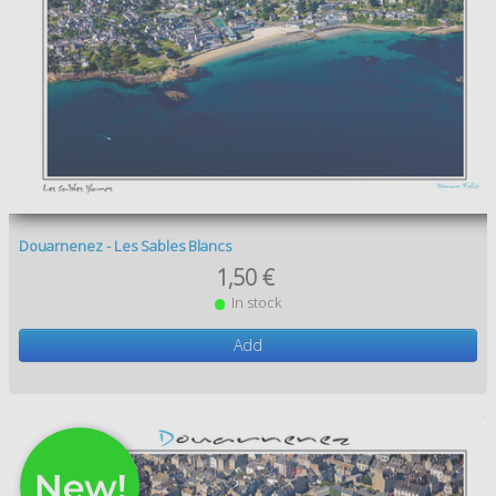
Douarnenez - Les Sables Blancs
1,50 €
In stock
Add