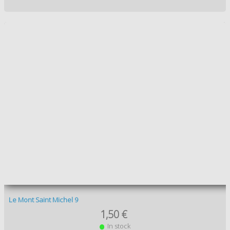
Le Mont Saint Michel 13
1,50 €
In stock
Add