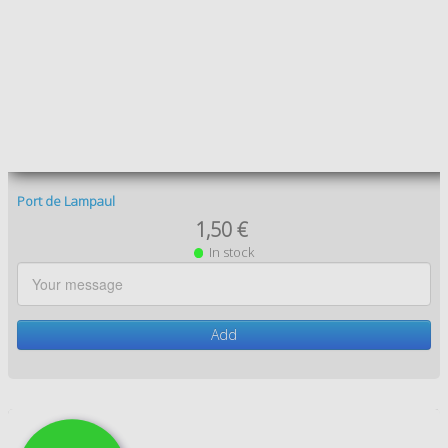
1,50 €
In stock
Add