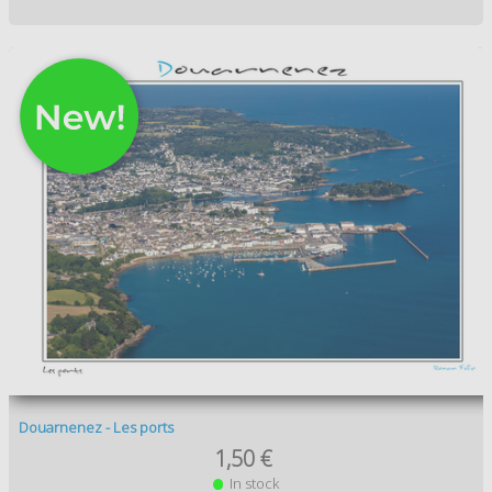
Douarnenez - Les ports
1,50 €
In stock