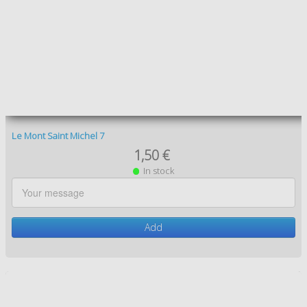
1,50 €
In stock
Add