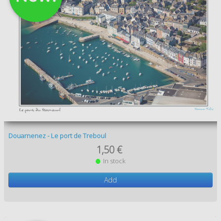
Douarnenez - Le port de Treboul
1,50 €
In stock
Add