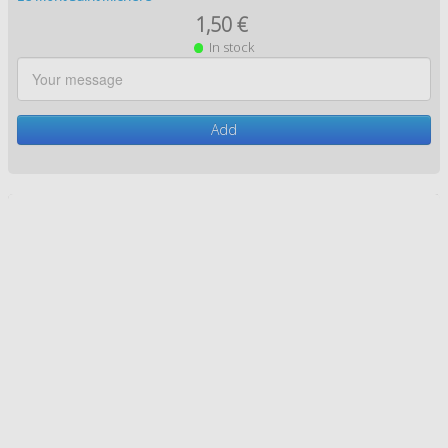
Le Mont Saint Michel 10
1,50 €
In stock