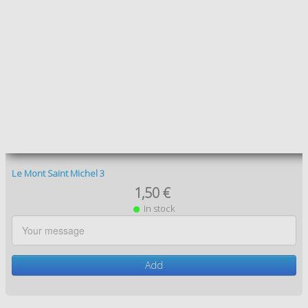
Le Mont Saint Michel 7
1,50 €
In stock
Add