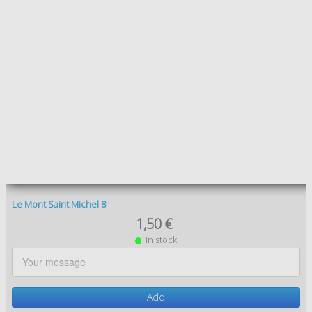
Le Mont Saint Michel 12
1,50 €
In stock
Add