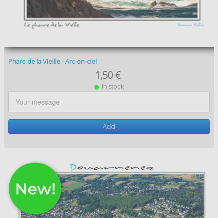
Phare de la Vieille - Arc-en-ciel
1,50 €
In stock
Add