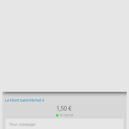
Le Mont Saint Michel 8
1,50 €
In stock
Add