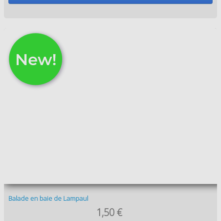
Le Mont Saint Michel 4
1,50 €
In stock
Add