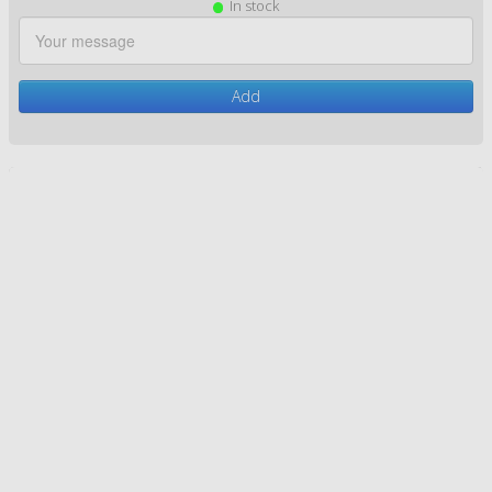
Le Mont Saint Michel 5
1,50 €
In stock
Add