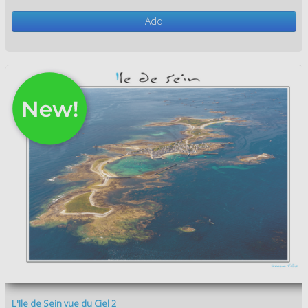
Add
L'Ile de Sein vue du Ciel 2