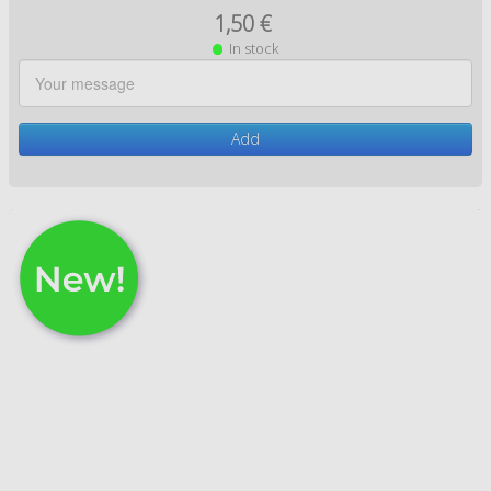
1,50 €
In stock
Add
L'Ile de Sein vue du ciel 1
1,50 €
In stock
Add