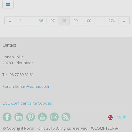
←
1
...
96
97
98
99
100
...
174
→
Contact
Ronan Follic
29780 - Plouhinec
Tel: 06 77 69 62 51
Ronan.Senan@wanadoo.fr
CGU
Confidentialité
Cookies
English
© Copyright Ronan Follic 2016. All rights reserved. %COMPTEUR%