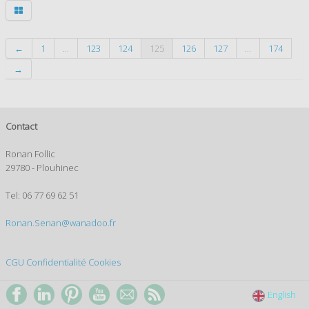
←
1
...
123
124
125
126
127
...
174
→
Contact
Ronan Follic
29780 - Plouhinec
Tel: 06 77 69 62 51
Ronan.Senan@wanadoo.fr
CGU
Confidentialité
Cookies
English