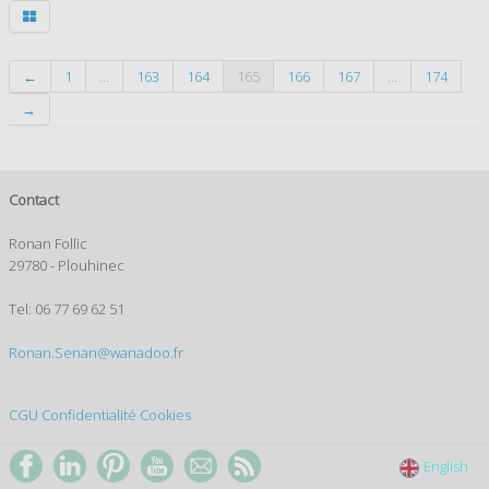
←
1
...
163
164
165
166
167
...
174
→
Contact
Ronan Follic
29780 - Plouhinec
Tel: 06 77 69 62 51
Ronan.Senan@wanadoo.fr
CGU
Confidentialité
Cookies
English