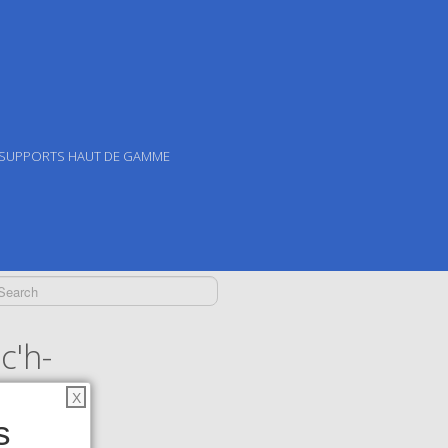
 SUPPORTS HAUT DE GAMME
c'h-
X
s