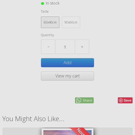
In stock
Taille
60x40cm
90x60cm
Quantity
−
+
Add
View my cart
Share
Save
You Might Also Like...